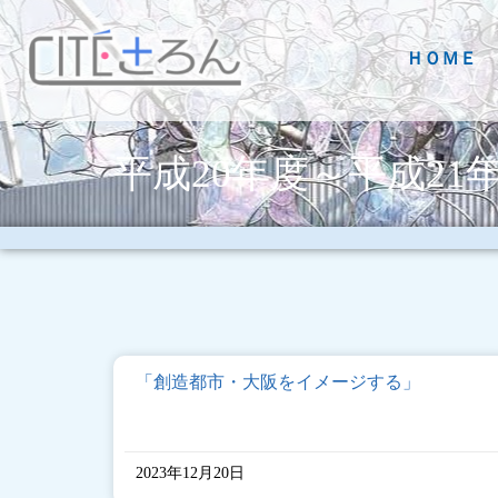
ＨＯＭＥ
平成20年度～平成21
「創造都市・大阪をイメージする」
2023年12月20日