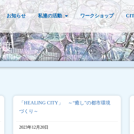
お知らせ
私達の活動
ワークショップ
CI
年度
「HEALING CITY」 ～“癒し”の都市環境
づくり～
2023年12月20日