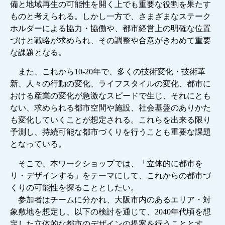
備と地域再生の可能性を開く上でも重要な役割を果たす
ものと考えられる。しかし一方で、さまざまなステーク
ホルダーによる協力・協働や、都市経営上の明確な位置
づけと戦略が求められ、その調整や合意がきわめて重要
な課題となる。
また、これから10-20年で、多くの技術変化・技術革
新、人々の行動の変化、ライフスタイルの変化、都市に
おける産業の変化が急激なスピードで生じ、それにとも
ない、求められる都市空間や施設、社会基盤のありかた
も変化していくことが想定される。これらを出来る限り
予測し、持続可能な都市づくりを行うことも重要な課題
となっている。
そこで、本ワークショップでは、「立体的に都市を
リ・デザインする」をテーマにして、これからの都市づ
くりの可能性を探ることとしたい。
参加者はチームに分かれ、大阪市内のあるエリア・対
象敷地を想定し、以下の検討を通じて、2040年代頃を想
定した立体的な都市のデザインの提案を行うこととす