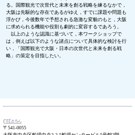
る。国際観光で次世代と未来を創る戦略を練るなかで，
大阪は先駆的な存在であるがゆえ，すでに課題や問題も
浮かび，今後数年で予想される急激な変貌のもと，大阪
に求められる機能や役割も劇的に変容するであろう。
以上のような認識に基づいて，本ワークショップで
は，例えば以下のような諸点について具体的な検討を行
い，「国際観光で大阪・日本の次世代と未来を創る戦
略」の策定を目指したい。
〒541-0055
大阪市中央区船場中央2-2-5船場センタービル5号館2階