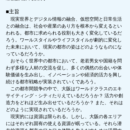
■主旨
現実世界とデジタル情報の融合、仮想空間と日常生活
との融合は、社会や産業のあり方を根本から変えるとい
われる。都市に求められる役割も大きく変化しているだ
ろう。ワールスタイルやライフスタイルが劇的に変化し
た未来において、現実の都市の姿はどのようなものにな
っているだろうか。
おそらく世界中の都市において、老若男女や国籍を問
わず多様な人材の交流を促し、多くの偶然の出会いや体
験価値を生み出し、イノベーションや経済的活力を興し
続ける都市戦略が実装されていくであろう。
この都市間競争の中で、大阪はワールドクラスのエキ
サイティング・シティたりえているだろうか？ 活力や創
造力をどれほど生み出せているだろうか？ また、それは
どのように実現されているだろうか。
現実的には資源は限られる。しかし、大阪の各エリア
にはそれぞれ固有の使える資源が眠っている。それら潜