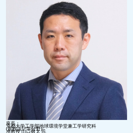
座長：
京都大学工学部地球環境学堂兼工学研究科
(景観設計学分野)
准教授 山口敬太 氏