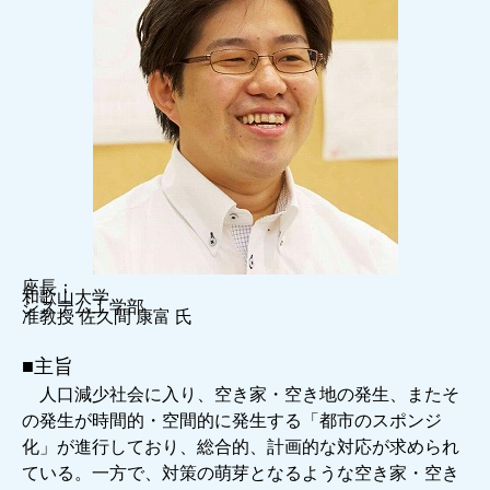
座長：
和歌山大学
システム工学部
准教授 佐久間 康富 氏
■主旨
人口減少社会に入り、空き家・空き地の発生、またそ
の発生が時間的・空間的に発生する「都市のスポンジ
化」が進行しており、総合的、計画的な対応が求められ
ている。一方で、対策の萌芽となるような空き家・空き