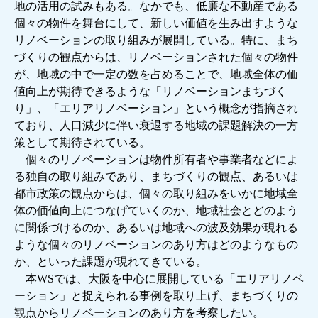
地の活用の試みもある。なかでも、低廉な不動産である
個々の物件を舞台にして、新しい価値を生み出すような
リノベーションの取り組みが展開している。特に、まち
づくりの観点からは、リノベーションされた個々の物件
が、地域の中で一定の数を占めることで、地域全体の価
値向上が期待できるような「リノベーションまちづく
り」、「エリアリノベーション」という概念が指摘され
ており、人口減少に伴い衰退する地域の課題解決の一方
策として期待されている。
個々のリノベーションは物件所有者や事業者などによ
る独自の取り組みであり、まちづくりの観点、あるいは
都市政策の観点からは、個々の取り組みをいかに地域全
体の価値向上につなげていくのか、地域社会とどのよう
に関係づけるのか、あるいは地域への波及効果が現れる
ような個々のリノベーションのあり方はどのようなもの
か、といった課題が現れてきている。
本WSでは、大阪を中心に展開している「エリアリノベ
ーション」と捉えられる事例を取り上げ、まちづくりの
観点からリノベーションのあり方を考察したい。