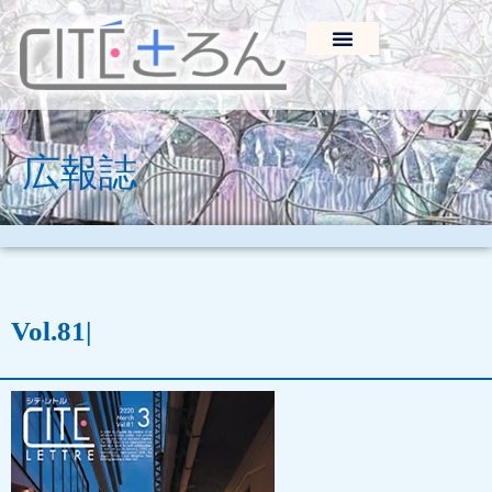
広報誌
Vol.81
|