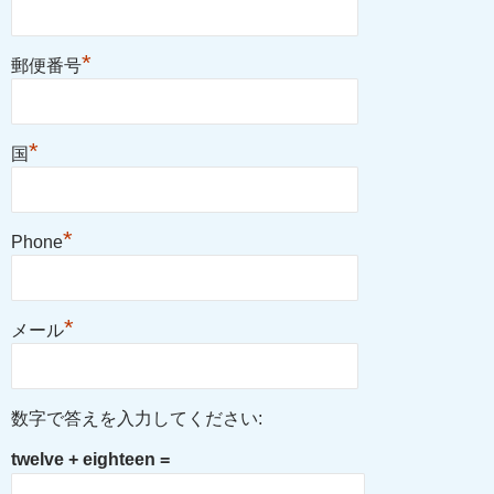
*
郵便番号
*
国
*
Phone
*
メール
数字で答えを入力してください:
twelve + eighteen =